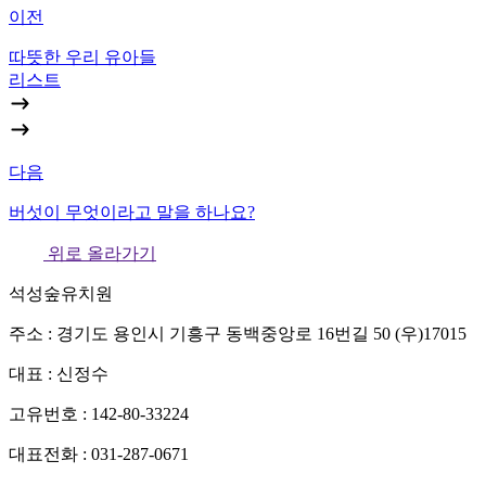
이전
따뜻한 우리 유아들
리스트
다음
버섯이 무엇이라고 말을 하나요?
위로 올라가기
석성숲유치원
주소 : 경기도 용인시 기흥구 동백중앙로 16번길 50 (우)17015
대표 : 신정수
고유번호 : 142-80-33224
대표전화 : 031-287-0671