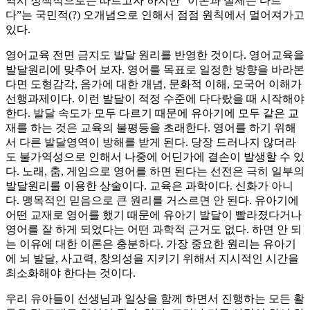
역시 정책적으로는 따르고자 하지만 “이론과 실제는 다르
다”는 국민적(?) 오개념으로 인해서 점점 원칙에서 멀어져가고
있다.
영어교육 전면 금지도 발달 원리를 반영한 것이다. 영어교육을
발달원리에 맞추어 보자. 영어를 목표로 일정한 방향을 바라본
다면 도형감각, 음가에 대한 개념, 문화적 이해, 모국어 이해가
선행과제이다. 이런 발달이 적정 수준에 다다랐을 때 시작해야
한다. 발달 속도가 모두 다르기 때문에 유아기에 모두 같은 교
재를 하는 것은 교육의 불평등을 초래한다. 영어를 하기 위해
서 다른 발달영역이 방해를 받게 된다. 당장 드러나지 않더라
도 불가역성으로 인해서 나중에 어딘가에 결손이 발생할 수 있
다. 노래, 춤, 게임으로 영어를 하면 된다는 선전은 극히 일부의
발달원리를 이용한 상술이다. 교육은 과학이다. 신화가 아니
다. 맹목적인 믿음으로 큰 원리를 거스르면 안 된다. 유아기에
어떤 교재로 영어를 했기 때문에 유아기 발달이 빨라졌다거나
영어를 잘 하게 되었다는 어떤 과학적 근거도 없다. 하면 안 되
는 이유에 대한 이론은 충분하다. 가장 중요한 원리는 유아기
에 뇌 발달, 사고력, 창의성을 지키기 위해서 지시적인 시간을
최소화해야 한다는 것이다.
우리 유아들이 선생님과 일상을 함께 하면서 진행하는 모든 활