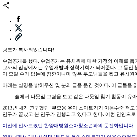
링크가 복사되었습니다!
수업공개를 했다. 수업공개는 유치원에 대한 가정의 이해를 돕기
교사의 입장에서는 수업개발과 장학기회가 되어준다. 그 동안 늘
이 모일 수가 없는데 잠깐이나마 많은 부모님들을 뵙고 유치원에
아래는 실명을 밝혀주신 몇 분의 글을 옮긴 것이다. 이 글들을
숲에서 나뭇잎 그림을 보고 같은 나뭇잎 찾기 활동이 유
2013년 내가 연구했던 ‘부모용 유아 스마트기기 이용수준 척
연구가 끝났고 본 연구가 진행되고 있다고 한다. 이런 인연으로
이전에 인사드렸던 한양대병원소아청소년과의 문진화입니다.
원장님께서 개발하셨던 ‘부모용 유아스마트기기 이용수준척도’