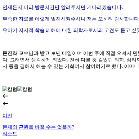
언제든지 미리 방문시간만 알려주시면 기다리겠습니다.
부족한 자료를 이렇게 발전시켜주시니 저는 오히려 감사합니다
유아기 지시적 학습 폐해에 대한 의학자로서의 고견도 듣고 싶
문진화 교수님과 받고 보낸 메일이며 이번 주에 직접 오셔서 만
다. 그러면서 생각하게 되었다. 전혀 다를 것 같았던 의학, 심
사 등을 겸해서 해볼 수 있는 기회여서 참여하기로 했다. 어머니
이전
문제의 근원을 바꿀 수는 없을까?
리스트