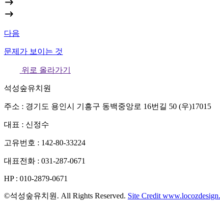
다음
문제가 보이는 것
위로 올라가기
석성숲유치원
주소 : 경기도 용인시 기흥구 동백중앙로 16번길 50 (우)17015
대표 : 신정수
고유번호 : 142-80-33224
대표전화 : 031-287-0671
HP : 010-2879-0671
©석성숲유치원. All Rights Reserved.
Site Credit www.locozdesig