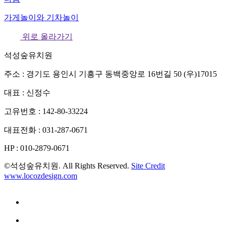
가게놀이와 기차놀이
위로 올라가기
석성숲유치원
주소 : 경기도 용인시 기흥구 동백중앙로 16번길 50 (우)17015
대표 : 신정수
고유번호 : 142-80-33224
대표전화 : 031-287-0671
HP : 010-2879-0671
©석성숲유치원. All Rights Reserved.
Site Credit
www.locozdesign.com