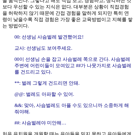
을 움직인다. 그렇다고 해도 직접 보고, 경험하고, 생각하는 것
보다 우선할 수 있는 지식은 없다. 대부분은 상황이 직접경험
을 허락하지 않기 때문에 간접 경험을 말하게 되지만 특히 연
령이 낮을수록 직접 경험은 가장 좋은 교육방법이고 지혜를 쌓
는 방법이다.
00: 선생님 사슴벌레 발견했어요!
교사: 선생님도 보여주세요.
00이 선생님 손을 잡고 사슴벌레 쪽으로 간다. 사슴벌레
주변에 어린이들이 모여있고 ##가 나뭇가지로 사슴벌레
를 건드리고 있다.
**: 벌레 그렇게 건드리면 안돼.
@@: 벌레도 아파할 수 있어.
&&: 맞아, 사슴벌레도 아플 수도 있으니까 소중하게 해
줘야해.
##: 사슴벌레야 미안해…
처음 유치원을 개원할 때는 유아들을 믿지 못하고 유아들에게