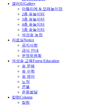
갤러리
Gallery
아뜰리에 & 모래놀이장
2층 숲놀이터
3층 숲놀이터
4층 숲놀이터
5층 숲놀이터
석성숲 농장
자료실
Notice
공지사항
급식 안내
운영위원회
석성숲 교육
Forest Education
숲 문해
숲 수학
숲 영어
노작
콘플
운동발달
칼럼
Column
칼럼