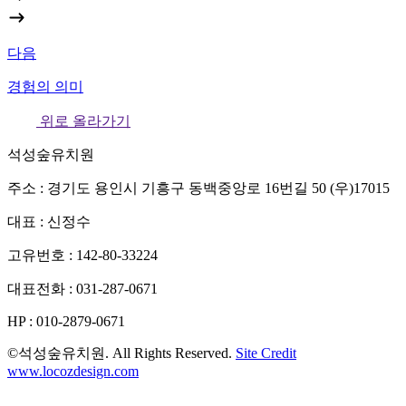
다음
경험의 의미
위로 올라가기
석성숲유치원
주소 : 경기도 용인시 기흥구 동백중앙로 16번길 50 (우)17015
대표 : 신정수
고유번호 : 142-80-33224
대표전화 : 031-287-0671
HP : 010-2879-0671
©석성숲유치원. All Rights Reserved.
Site Credit
www.locozdesign.com