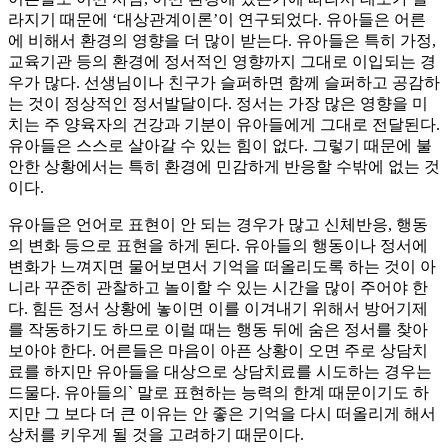
라지기 때문에 ‘대상관계이론’이 연구되었다. 유아들은 어른
에 비해서 환경의 영향을 더 많이 받는다. 유아들은 특히 가정,
교육기관 등의 환경에 정서적인 영향까지 그대로 이입되는 경
우가 많다. 선생님이나 친구가 슬퍼하면 함께 슬퍼하고 공감하
는 것이 정상적인 정서발달이다. 정서는 가장 많은 영향을 미
치는 주 양육자의 건강과 기분이 유아들에게 그대로 전달된다.
유아들은 스스로 살아갈 수 있는 힘이 없다. 그렇기 때문에 불
안한 상황에서는 특히 환경에 민감하게 반응할 수밖에 없는 것
이다.
유아들은 언어로 표현이 안 되는 경우가 많고 신체반응, 행동
의 변화 등으로 표현을 하게 된다. 유아들의 행동이나 정서에
변화가 느껴지면 물어보면서 기억을 떠올리도록 하는 것이 아
니라 꾸준히 관찰하고 놀이할 수 있는 시간을 많이 주어야 한
다. 힘든 정서 상황에 놓이면 이를 이겨내기 위해서 방어기제
를 작동하기도 하므로 이럴 때는 행동 뒤에 숨은 정서를 찾아
보아야 한다. 어른들은 마음이 아픈 상황이 오면 주로 상담치
료를 하지만 유아들을 대상으로 상담치료를 시도하는 경우는
드물다. 유아들의` 말로 표현하는 능력의 한계 때문이기도 하
지만 그 보다 더 큰 이유는 안 좋은 기억을 다시 떠올리게 해서
상처를 키우게 될 것을 고려하기 때문이다.