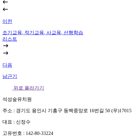
이전
조기교육, 적기교육, 사교육, 선행학습
리스트
다음
남근기
위로 올라가기
석성숲유치원
주소 : 경기도 용인시 기흥구 동백중앙로 16번길 50 (우)17015
대표 : 신정수
고유번호 : 142-80-33224