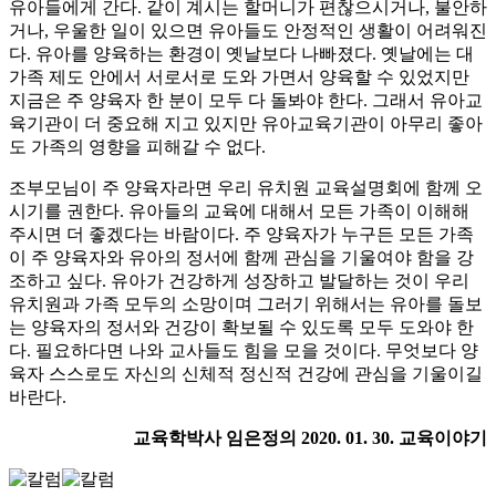
유아들에게 간다. 같이 계시는 할머니가 편찮으시거나, 불안하
거나, 우울한 일이 있으면 유아들도 안정적인 생활이 어려워진
다. 유아를 양육하는 환경이 옛날보다 나빠졌다. 옛날에는 대
가족 제도 안에서 서로서로 도와 가면서 양육할 수 있었지만
지금은 주 양육자 한 분이 모두 다 돌봐야 한다. 그래서 유아교
육기관이 더 중요해 지고 있지만 유아교육기관이 아무리 좋아
도 가족의 영향을 피해갈 수 없다.
조부모님이 주 양육자라면 우리 유치원 교육설명회에 함께 오
시기를 권한다. 유아들의 교육에 대해서 모든 가족이 이해해
주시면 더 좋겠다는 바람이다. 주 양육자가 누구든 모든 가족
이 주 양육자와 유아의 정서에 함께 관심을 기울여야 함을 강
조하고 싶다. 유아가 건강하게 성장하고 발달하는 것이 우리
유치원과 가족 모두의 소망이며 그러기 위해서는 유아를 돌보
는 양육자의 정서와 건강이 확보될 수 있도록 모두 도와야 한
다. 필요하다면 나와 교사들도 힘을 모을 것이다. 무엇보다 양
육자 스스로도 자신의 신체적 정신적 건강에 관심을 기울이길
바란다.
교육학박사 임은정의 2020. 01. 30. 교육이야기