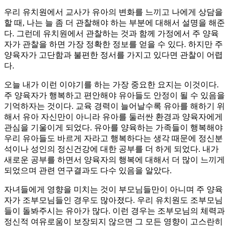
우리 유치원에서 교사가 유아의 변화를 느끼고 나에게 상담을
할 때, 나는 늘 좀 더 관찰해야 하는 부분에 대해서 설명을 해준
다. 그런데 유치원에서 관찰하는 것과 함께 가정에서 주 양육
자가 관찰을 하면 가장 정확한 정보를 얻을 수 있다. 하지만 주
양육자가 고단함과 불편한 정서를 가지고 있다면 관찰이 어렵
다.
오늘 내가 이런 이야기를 하는 가장 중요한 요지는 이것이다.
주 양육자가 행복하고 편안해야 유아들도 안정이 될 수 있음을
기억하자는 것이다. 교육 경력이 늘어날수록 유아를 해하기 위
해서 유아 자신만이 아니라 유아를 둘러싼 환경과 양육자에게
관심을 기울이게 되었다. 유아를 양육하는 가족들이 행복해야
우리 유아들도 바르게 자라고 행복하다는 생각 때문에 정신분
석이나 성인의 정신건강에 대한 공부를 더 하게 되었다. 내가
새로운 공부를 하면서 양육자의 행복에 대해서 더 많이 느끼게
되었으며 관련 연구결과도 다수 있음을 알았다.
자녀들에게 영향을 미치는 것이 부모님들만이 아니며 주 양육
자가 조부모님들인 경우도 많아졌다. 우리 유치원도 조부모님
들이 돌봐주시는 유아가 많다. 이런 경우는 조부모님의 체력과
정신적 여유로움이 보장되지 않으면 그 모든 영향이 고스란히