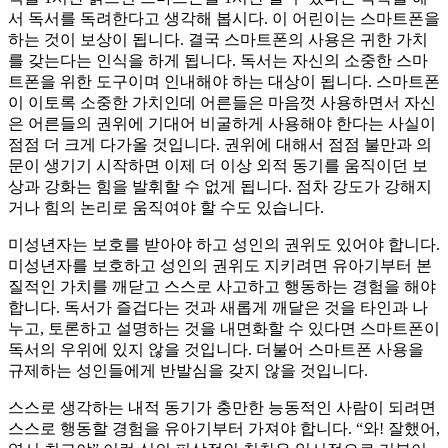
서 독서를 독려한다고 생각해 봅시다. 이 어린이는 스마트폰을
하는 것이 보상이 됩니다. 결국 스마트폰의 사용은 귀한 가치
를 갖는다는 인식을 하게 됩니다. 독서는 자신의 소중한 스마
트폰을 위한 도구이며 인내해야 하는 대상이 됩니다. 스마트폰
이 이토록 소중한 가치인데 어른들은 마음껏 사용하면서 자신
은 어른들의 권위에 기대어 비굴하게 사용해야 한다는 사실이
점점 더 크게 다가올 것입니다. 권위에 대해서 점점 불만과 의
문이 생기기 시작하면 이제 더 이상 외적 동기를 움직이던 보
상과 강화는 힘을 발휘할 수 없게 됩니다. 점차 강도가 강해지
거나 힘의 논리로 움직여야 할 수도 있습니다.
미성년자는 보호를 받아야 하고 성인의 권위도 있어야 합니다.
미성년자를 보호하고 성인의 권위도 지키려면 유아기부터 본
질적인 가치를 깨닫고 스스로 사고하고 행동하는 경험을 해야
합니다. 독서가 즐겁다는 것과 새롭게 깨달은 것을 타인과 나
누고, 토론하고 설명하는 것을 내면화할 수 있다면 스마트폰이
독서의 우위에 있지 않을 것입니다. 더불어 스마트폰 사용을
규제하는 성인들에게 반발심을 갖지 않을 것입니다.
스스로 생각하는 내적 동기가 충만한 능동적인 사람이 되려면
스스로 행동할 경험을 유아기부터 가져야 합니다. “와! 잘했어,