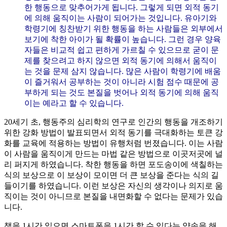
한 행동으로 맞추어가게 됩니다. 그렇게 되면 외적 동기
에 의해 움직이는 사람이 되어가는 것입니다. 유아기와
학령기에 칭찬받기 위한 행동을 하는 사람들은 외부에서
보기에 착한 아이가 될 확률이 높습니다. 그런 경우 양육
자들은 비교적 쉽고 편하게 가르칠 수 있으므로 굳이 문
제를 찾으려고 하지 않으면 외적 동기에 의해서 움직이
는 것을 문제 삼지 않습니다. 많은 사람이 학령기에 배움
이 즐거워서 공부하는 것이 아니라 시험 점수 때문에 공
부하게 되는 것도 본질을 벗어나 외적 동기에 의해 움직
이는 예라고 할 수 있습니다.
20세기 초, 행동주의 심리학의 연구로 인간의 행동을 개조하기
위한 강화 방법이 발표되면서 외적 동기를 극대화하는 토큰 강
화를 교육에 적용하는 방법이 유행처럼 번졌습니다. 이는 사람
이 사람을 움직이게 만드는 마법 같은 방법으로 이곳저곳에 널
리 퍼지게 하였습니다. 착한 행동을 하면 포도송이에 색칠하는
식의 보상으로 이 보상이 모이면 더 큰 보상을 준다는 식의 길
들이기를 하였습니다. 이런 보상은 자신의 생각이나 의지로 움
직이는 것이 아니므로 본질을 내면화할 수 없다는 문제가 있습
니다.
책을 1시간 읽으면 스마트폰을 1시간 할 수 있다는 약속을 해