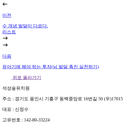
이전
수 개념 발달이 다르다.
리스트
다음
유아기에 해야 하는 투자(뇌 발달 촉진 실천하기)
위로 올라가기
석성숲유치원
주소 : 경기도 용인시 기흥구 동백중앙로 16번길 50 (우)17015
대표 : 신정수
고유번호 : 142-80-33224