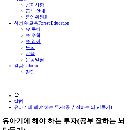
공지사항
급식 안내
운영위원회
석성숲 교육
Forest Education
숲 문해
숲 수학
숲 영어
노작
콘플
운동발달
칼럼
Column
칼럼
칼럼
유아기에 해야 하는 투자(공부 잘하는 뇌 만들기)
유아기에 해야 하는 투자(공부 잘하는 뇌