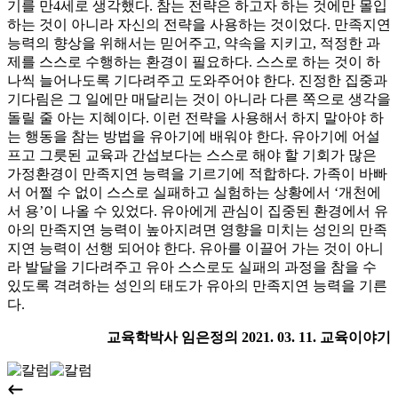
기를 만4세로 생각했다. 참는 전략은 하고자 하는 것에만 몰입
하는 것이 아니라 자신의 전략을 사용하는 것이었다. 만족지연
능력의 향상을 위해서는 믿어주고, 약속을 지키고, 적정한 과
제를 스스로 수행하는 환경이 필요하다. 스스로 하는 것이 하
나씩 늘어나도록 기다려주고 도와주어야 한다. 진정한 집중과
기다림은 그 일에만 매달리는 것이 아니라 다른 쪽으로 생각을
돌릴 줄 아는 지혜이다. 이런 전략을 사용해서 하지 말아야 하
는 행동을 참는 방법을 유아기에 배워야 한다. 유아기에 어설
프고 그릇된 교육과 간섭보다는 스스로 해야 할 기회가 많은
가정환경이 만족지연 능력을 기르기에 적합하다. 가족이 바빠
서 어쩔 수 없이 스스로 실패하고 실험하는 상황에서 ‘개천에
서 용’이 나올 수 있었다. 유아에게 관심이 집중된 환경에서 유
아의 만족지연 능력이 높아지려면 영향을 미치는 성인의 만족
지연 능력이 선행 되어야 한다. 유아를 이끌어 가는 것이 아니
라 발달을 기다려주고 유아 스스로도 실패의 과정을 참을 수
있도록 격려하는 성인의 태도가 유아의 만족지연 능력을 기른
다.
교육학박사 임은정의 2021. 03. 11. 교육이야기