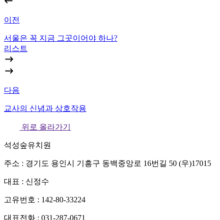
이전
서울은 꼭 지금 그곳이어야 하나?
리스트
다음
교사의 신념과 상호작용
위로 올라가기
석성숲유치원
주소 : 경기도 용인시 기흥구 동백중앙로 16번길 50 (우)17015
대표 : 신정수
고유번호 : 142-80-33224
대표전화 : 031-287-0671