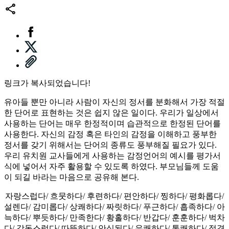
링크가 복사되었습니다!
유아들 뿐만 아니라 사람이 자신의 정서를 분화해서 가장 적절
한 단어로 표현하는 것은 쉽지 않은 일이다. 우리가 일상에서
사용하는 단어는 매우 한정적이며 습관적으로 한정된 단어를
사용한다. 자신의 감정 혹은 타인의 감정을 이해하고 풍부한
정서를 갖기 위해서는 단어의 종류도 풍부해질 필요가 있다.
우리 유치원 교사들에게 사용하는 감정언어의 예시를 평가서
식에 넣어서 자주 활용할 수 있도록 하였다. 부모님들께 도움
이 되길 바라는 마음으로 공유해 본다.
자랑스럽다/ 흐뭇하다/ 후련하다/ 편안하다/ 찡하다/ 평화롭다/
설렌다/ 감미롭다/ 상쾌하다/ 짜릿하다/ 푸근하다/ 흡족하다/ 아
늑하다/ 뿌듯하다/ 만족한다/ 황홀하다/ 반갑다/ 훈훈하다/ 벅차
다/ 감동스럽다/ 따뜻하다/ 안심된다/ 유쾌하다/ 통쾌하다/ 정겹