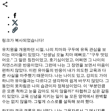
링크가 복사되었습니다!
유치원을 개원하던 시절, 나의 치마와 구두에 유독 관심을 보
이는 여아들이 있었다. “선생님 오늘 치마 예뻐요.” “구두 멋있
어요.” 그 말은 칭찬이었고, 호기심이었고, 어쩌면 그 나이의
자연스러운 반응이었다. 그런데 나는 그 장면을 보면서 마음이
편하지 않았다. 이런 유아들의 반응이 내가 의도한 교육과 다
른 사실을 마주했기 때문이다. 나는 나이도 있고, 강의도 가야
하니까 유아들과는 다르다고 생각하며 쉽게 바꾸지 않았다. 그
동안의 옷차림은 나의 습관이자 정체성이었다. 이 ‘부분만큼
은 모른 척하고 눈을 감아도 되지 않을까?’ 타협하고 싶은 갈등
이 있었다. 교육 신념을 지키는 일이 늘 모든 영역에서 완벽할
수는 없지 않을까. 그렇게 스스로를 설득해 보려 했다.
하지만 결국 결론은 하나였다. 나는 교육자로서 그 메시지를