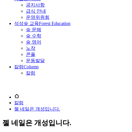
공지사항
급식 안내
운영위원회
석성숲 교육
Forest Education
숲 문해
숲 수학
숲 영어
노작
콘플
운동발달
칼럼
Column
칼럼
칼럼
젤 네일은 개성입니다.
젤 네일은 개성입니다.