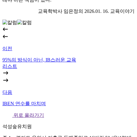
교육학박사 임은정의 2026.01. 16. 교육이야기
이전
95%의 방식이 아닌, IB스러운 교육
리스트
다음
IBEN 연수를 마치며
위로 올라가기
석성숲유치원