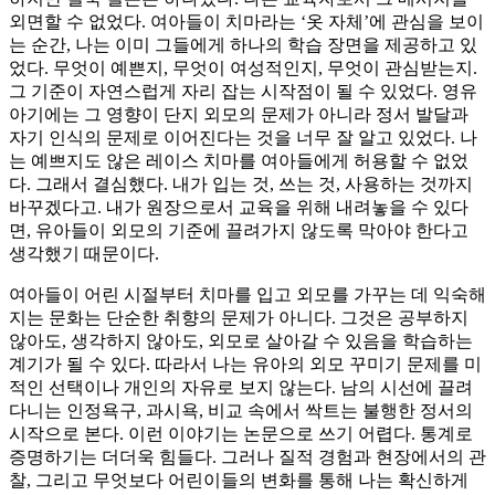
외면할 수 없었다. 여아들이 치마라는 ‘옷 자체’에 관심을 보이
는 순간, 나는 이미 그들에게 하나의 학습 장면을 제공하고 있
었다. 무엇이 예쁜지, 무엇이 여성적인지, 무엇이 관심받는지.
그 기준이 자연스럽게 자리 잡는 시작점이 될 수 있었다. 영유
아기에는 그 영향이 단지 외모의 문제가 아니라 정서 발달과
자기 인식의 문제로 이어진다는 것을 너무 잘 알고 있었다. 나
는 예쁘지도 않은 레이스 치마를 여아들에게 허용할 수 없었
다. 그래서 결심했다. 내가 입는 것, 쓰는 것, 사용하는 것까지
바꾸겠다고. 내가 원장으로서 교육을 위해 내려놓을 수 있다
면, 유아들이 외모의 기준에 끌려가지 않도록 막아야 한다고
생각했기 때문이다.
여아들이 어린 시절부터 치마를 입고 외모를 가꾸는 데 익숙해
지는 문화는 단순한 취향의 문제가 아니다. 그것은 공부하지
않아도, 생각하지 않아도, 외모로 살아갈 수 있음을 학습하는
계기가 될 수 있다. 따라서 나는 유아의 외모 꾸미기 문제를 미
적인 선택이나 개인의 자유로 보지 않는다. 남의 시선에 끌려
다니는 인정욕구, 과시욕, 비교 속에서 싹트는 불행한 정서의
시작으로 본다. 이런 이야기는 논문으로 쓰기 어렵다. 통계로
증명하기는 더더욱 힘들다. 그러나 질적 경험과 현장에서의 관
찰, 그리고 무엇보다 어린이들의 변화를 통해 나는 확신하게