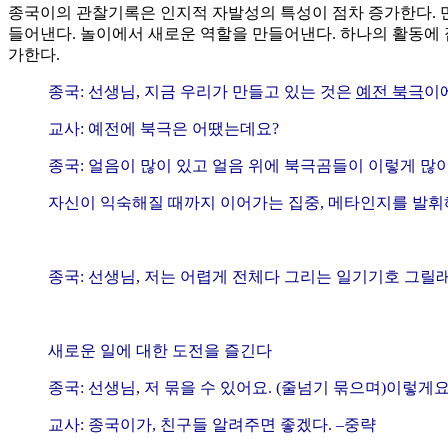
종국이의 관찰기록은 인지적 자발성의 특성이 점차 증가한다. 만
들어낸다. 놀이에서 새로운 역할을 만들어낸다. 하나의 활동에
가한다.
종국: 선생님, 지금 우리가 만들고 있는 것은
예전 북극
이
교사: 예전에 북극은 어땠는데요?
종국: 얼음이 많이 있고 얼음 위에 북극곰들이 이렇게 많이
자신이 익숙해질 때까지 이어가는 집중, 메타인지를 발휘
종국: 선생님, 저는 어렵게 전체다 그리는 일기기호 그릴래요.
새로운 일에 대한 도전을 즐긴다
종국: 선생님, 저 묶을 수 있어요. (줄넘기 묶으며)이렇게요
교사: 종국이가, 친구들 알려주면 좋겠다. –중략