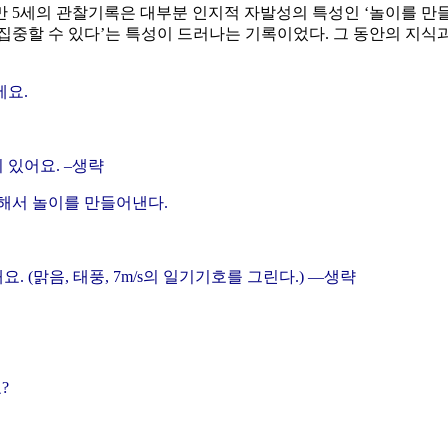
 5세의 관찰기록은 대부분 인지적 자발성의 특성인 ‘놀이를 만
 집중할 수 있다’는 특성이 드러나는 기록이었다. 그 동안의 지
에요.
 있어요. –생략
해서 놀이를 만들어낸다.
 (맑음, 태풍, 7m/s의 일기기호를 그린다.) —생략
?