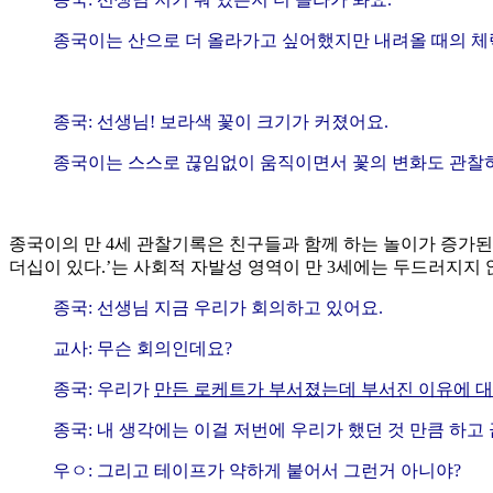
종국이는 산으로 더 올라가고 싶어했지만 내려올 때의 체력
종국: 선생님! 보라색 꽃이 크기가 커졌어요.
종국이는 스스로 끊임없이 움직이면서 꽃의 변화도 관찰하
종국이의 만 4세 관찰기록은 친구들과 함께 하는 놀이가 증가된
더십이 있다.’는 사회적 자발성 영역이 만 3세에는 두드러지지
종국: 선생님 지금 우리가 회의하고 있어요.
교사: 무슨 회의인데요?
종국: 우리가
만든 로케트가 부서졌는데 부서진 이유에 
종국: 내 생각에는 이걸 저번에 우리가 했던 것 만큼 하고
우ㅇ: 그리고 테이프가 약하게 붙어서 그런거 아니야?