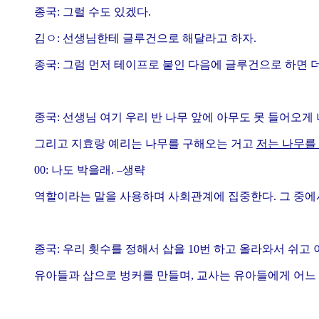
종국: 그럴 수도 있겠다.
김ㅇ: 선생님한테 글루건으로 해달라고 하자.
종국: 그럼 먼저 테이프로 붙인 다음에 글루건으로 하면 
종국: 선생님 여기 우리 반 나무 앞에 아무도 못 들어오게
그리고 지효랑 예리는 나무를 구해오는 거고
저는 나무를
00: 나도 박을래. –생략
역할이라는 말을 사용하며 사회관계에 집중한다. 그 중에서
종국: 우리 횟수를 정해서 삽을 10번 하고 올라와서 쉬고
유아들과 삽으로 벙커를 만들며, 교사는 유아들에게 어느