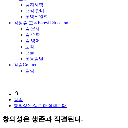
공지사항
급식 안내
운영위원회
석성숲 교육
Forest Education
숲 문해
숲 수학
숲 영어
노작
콘플
운동발달
칼럼
Column
칼럼
칼럼
창의성은 생존과 직결된다.
창의성은 생존과 직결된다.