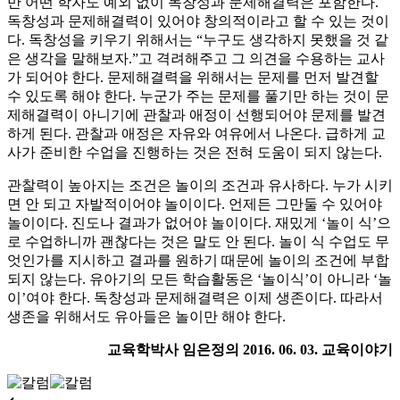
만 어떤 학자도 예외 없이 독창성과 문제해결력은 포함한다.
독창성과 문제해결력이 있어야 창의적이라고 할 수 있는 것이
다. 독창성을 키우기 위해서는 “누구도 생각하지 못했을 것 같
은 생각을 말해보자.”고 격려해주고 그 의견을 수용하는 교사
가 되어야 한다. 문제해결력을 위해서는 문제를 먼저 발견할
수 있도록 해야 한다. 누군가 주는 문제를 풀기만 하는 것이 문
제해결력이 아니기에 관찰과 애정이 선행되어야 문제를 발견
하게 된다. 관찰과 애정은 자유와 여유에서 나온다. 급하게 교
사가 준비한 수업을 진행하는 것은 전혀 도움이 되지 않는다.
관찰력이 높아지는 조건은 놀이의 조건과 유사하다. 누가 시키
면 안 되고 자발적이어야 놀이이다. 언제든 그만둘 수 있어야
놀이이다. 진도나 결과가 없어야 놀이이다. 재밌게 ‘놀이 식’으
로 수업하니까 괜찮다는 것은 말도 안 된다. 놀이 식 수업도 무
엇인가를 지시하고 결과를 원하기 때문에 놀이의 조건에 부합
되지 않는다. 유아기의 모든 학습활동은 ‘놀이식’이 아니라 ‘놀
이’여야 한다. 독창성과 문제해결력은 이제 생존이다. 따라서
생존을 위해서도 유아들은 놀이만 해야 한다.
교육학박사 임은정의 2016. 06. 03. 교육이야기