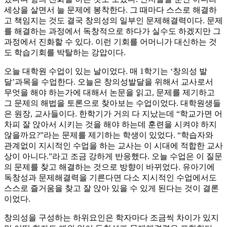
세상을 살면서 늘 문제에 봉착한다. 그 때마다 스스로 해결하
고 책임지는 것도 결국 창의성의 일부인 문제해결력이다. 문제
를 해결하는 과정에서 독창적으로 하다가 실수도 하겠지만 그
과정에서 진화할 수 있다. 이런 기회를 어머니가 대신하는 것
도 학습기회를 박탈하는 강압이다.
오늘 대학원 수업이 있는 날이었다. 매 1학기는 ‘창의성 발
달’과목을 수업한다. 오늘은 창의성발달을 위해서 교사로서
무엇을 해야 하는가에 대해서 논문을 읽고, 문제를 제기하고
그 문제의 해법을 토론으로 찾아보는 수업이었다. 대학원생들
은 원장, 교사들이다. 한학기가 거의 다 지났는데 “학교가면 어
차피 잘 앉아서 시키는 것을 해야 하는데 훈련을 시켜야 하지
않을까요?”라는 문제를 제기하는 학생이 있었다. “학습자와
관계없이 지시적인 수업을 하는 교사는 이 시대에 적합한 교사
상이 아니다.”라고 조금 강하게 반응했다. 오늘 수업은 이 질문
의 문제를 찾고 해결하는 것으로 방향이 바뀌었다. 유아기에
독창성과 문제해결력을 기른다면 다소 지시적인 수업에서도
스스로 즐거움을 찾고 잘 앉아 있을 수 있게 된다는 것이 결론
이었다.
창의성을 구성하는 하위요인은 학자마다 조금씩 차이가 있지