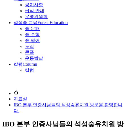
공지사항
급식 안내
운영위원회
석성숲 교육
Forest Education
숲 문해
숲 수학
숲 영어
노작
콘플
운동발달
칼럼
Column
칼럼
자료실
IBO 본부 인증사님들의 석성숲유치원 방문을 환영합니
다.
IBO 본부 인증사님들의 석성숲유치원 방