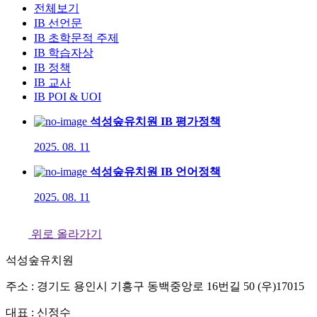
전체보기
IB 선언문
IB 초학문적 주제
IB 학습자상
IB 정책
IB 교사
IB POI & UOI
석성숲유치원 IB 평가정책
2025. 08. 11
석성숲유치원 IB 언어정책
2025. 08. 11
위로 올라가기
석성숲유치원
주소 : 경기도 용인시 기흥구 동백중앙로 16번길 50 (우)17015
대표 : 신정수